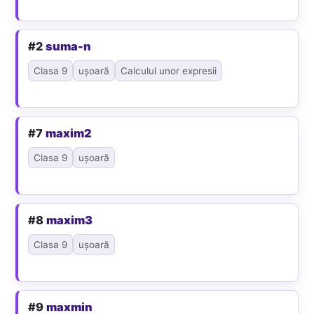
#2
suma-n
Clasa 9
ușoară
Calculul unor expresii
#7
maxim2
Clasa 9
ușoară
#8
maxim3
Clasa 9
ușoară
#9
maxmin