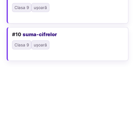
Clasa 9
ușoară
#10
suma-cifrelor
Clasa 9
ușoară