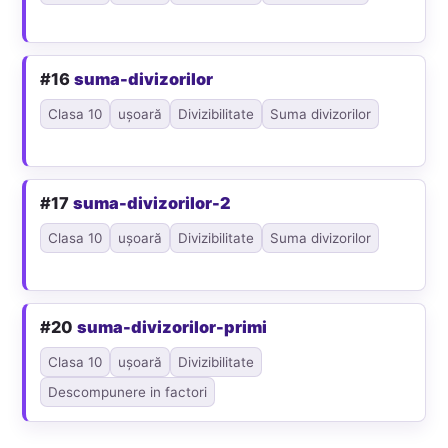
#16
suma-divizorilor
Clasa 10
ușoară
Divizibilitate
Suma divizorilor
#17
suma-divizorilor-2
Clasa 10
ușoară
Divizibilitate
Suma divizorilor
#20
suma-divizorilor-primi
Clasa 10
ușoară
Divizibilitate
Descompunere in factori