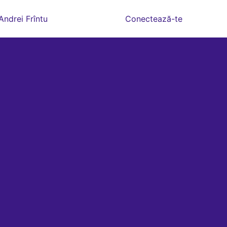
Andrei Frîntu
Conectează-te