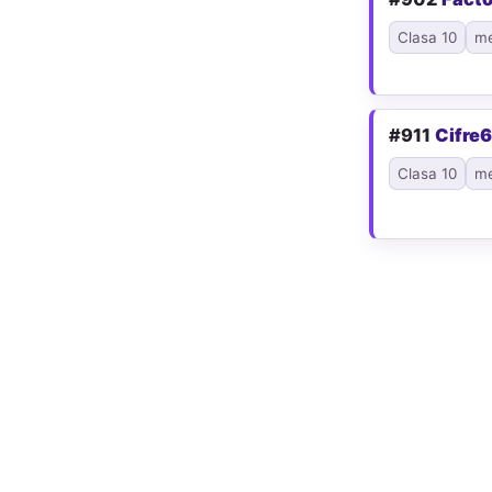
Clasa 10
me
#911
Cifre6
Clasa 10
me