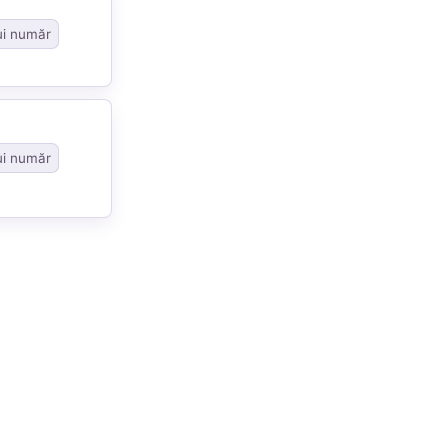
ui număr
ui număr