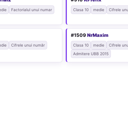
die
Factorialul unui numar
Clasa 10
medie
Cifrele un
#1509
NrMaxim
die
Cifrele unui număr
Clasa 10
medie
Cifrele un
Admitere UBB 2015