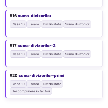
#16
suma-divizorilor
Clasa 10
ușoară
Divizibilitate
Suma divizorilor
#17
suma-divizorilor-2
Clasa 10
ușoară
Divizibilitate
Suma divizorilor
#20
suma-divizorilor-primi
Clasa 10
ușoară
Divizibilitate
Descompunere in factori