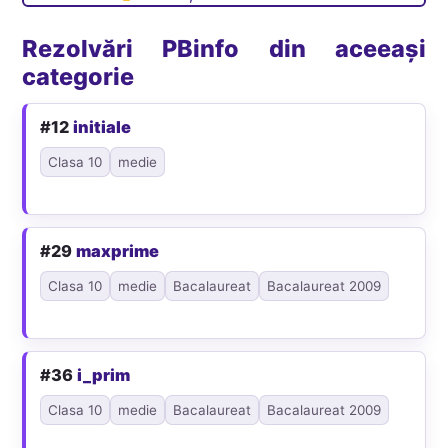
Rezolvări PBinfo din aceeași
categorie
#12
initiale
Clasa 10
medie
#29
maxprime
Clasa 10
medie
Bacalaureat
Bacalaureat 2009
#36
i_prim
Clasa 10
medie
Bacalaureat
Bacalaureat 2009