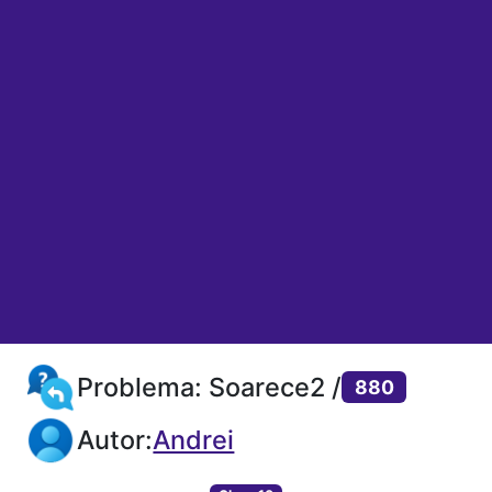
Problema: Soarece2 /
880
Autor:
Andrei