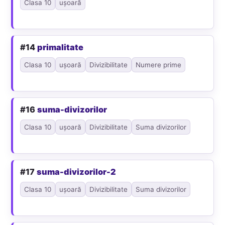
Clasa 10
ușoară
#14
primalitate
Clasa 10
ușoară
Divizibilitate
Numere prime
#16
suma-divizorilor
Clasa 10
ușoară
Divizibilitate
Suma divizorilor
#17
suma-divizorilor-2
Clasa 10
ușoară
Divizibilitate
Suma divizorilor