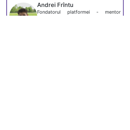
Andrei Frîntu
Fondatorul platformei - mentor
Academia