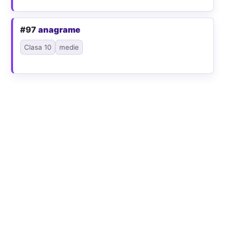
#97
anagrame
Clasa 10
medie