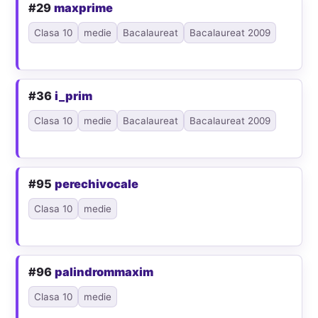
#29
maxprime
Clasa 10
medie
Bacalaureat
Bacalaureat 2009
#36
i_prim
Clasa 10
medie
Bacalaureat
Bacalaureat 2009
#95
perechivocale
Clasa 10
medie
#96
palindrommaxim
Clasa 10
medie