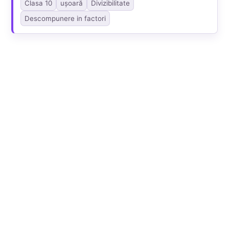
Clasa 10
ușoară
Divizibilitate
Descompunere in factori