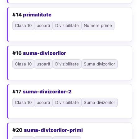
#14
primalitate
Clasa 10
ușoară
Divizibilitate
Numere prime
#16
suma-divizorilor
Clasa 10
ușoară
Divizibilitate
Suma divizorilor
#17
suma-divizorilor-2
Clasa 10
ușoară
Divizibilitate
Suma divizorilor
#20
suma-divizorilor-primi