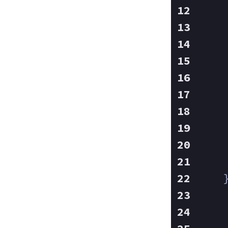
    
    
    
    
    
    