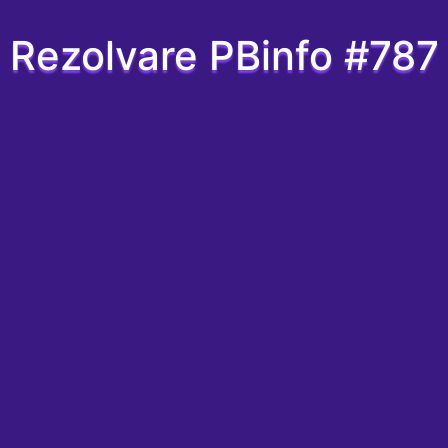
Rezolvare PBinfo #787