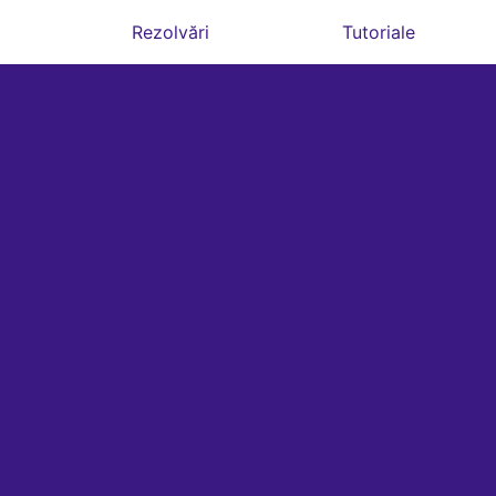
Rezolvări
Tutoriale