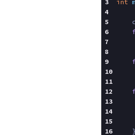
int
    
    
    
    
    
    