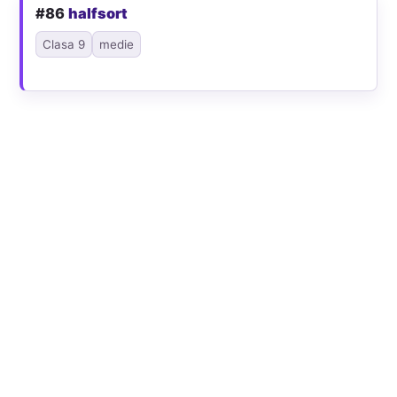
#86
halfsort
Clasa 9
medie