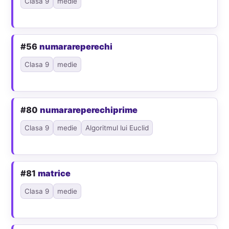
Clasa 9
medie
#56
numarareperechi
Clasa 9
medie
#80
numarareperechiprime
Clasa 9
medie
Algoritmul lui Euclid
#81
matrice
Clasa 9
medie