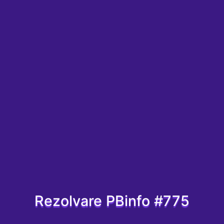
Rezolvare PBinfo #775