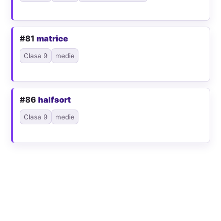
#81
matrice
Clasa 9
medie
#86
halfsort
Clasa 9
medie