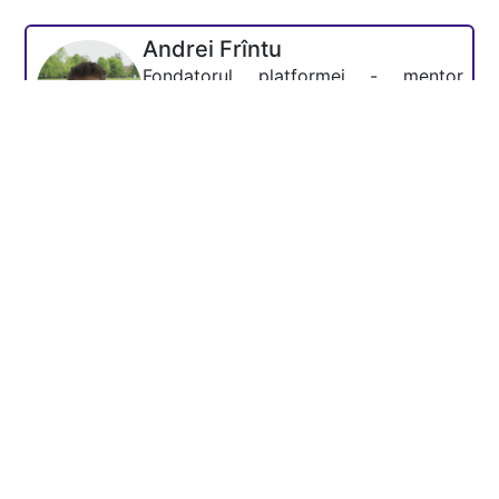
Andrei Frîntu
Fondatorul platformei - mentor
Academia