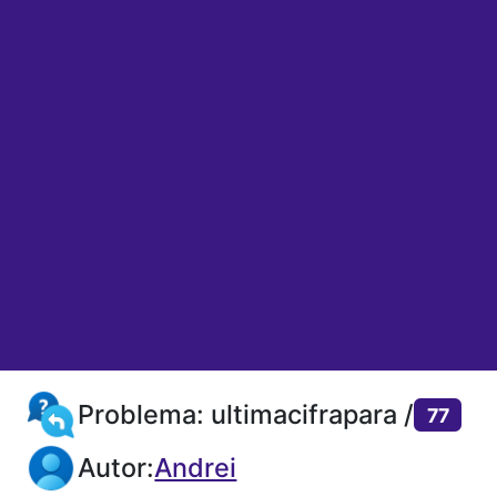
Problema: ultimacifrapara /
77
Autor:
Andrei