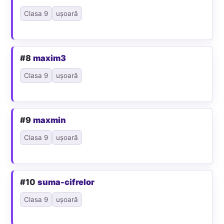
Clasa 9
ușoară
#8
maxim3
Clasa 9
ușoară
#9
maxmin
Clasa 9
ușoară
#10
suma-cifrelor
Clasa 9
ușoară