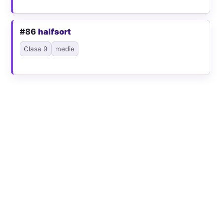
#86
halfsort
Clasa 9
medie