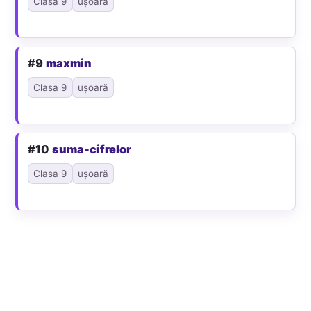
Clasa 9
ușoară
#9
maxmin
Clasa 9
ușoară
#10
suma-cifrelor
Clasa 9
ușoară