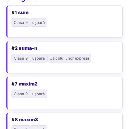
#1
sum
Clasa 9
ușoară
#2
suma-n
Clasa 9
ușoară
Calculul unor expresii
#7
maxim2
Clasa 9
ușoară
#8
maxim3