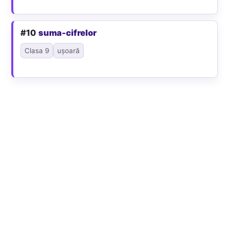
#10
suma-cifrelor
Clasa 9
ușoară