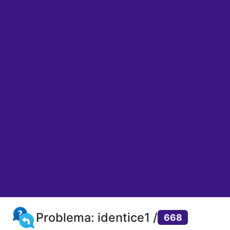
Problema: identice1 /
668