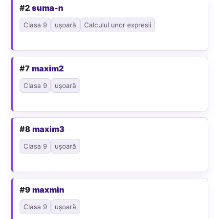
#2
suma-n
Clasa 9
ușoară
Calculul unor expresii
#7
maxim2
Clasa 9
ușoară
#8
maxim3
Clasa 9
ușoară
#9
maxmin
Clasa 9
ușoară