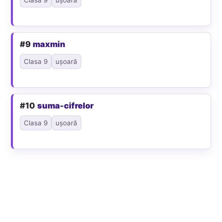
#9
maxmin
Clasa 9
ușoară
#10
suma-cifrelor
Clasa 9
ușoară