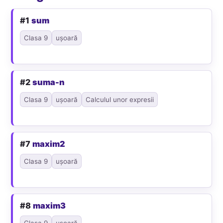
#1
sum
Clasa 9
ușoară
#2
suma-n
Clasa 9
ușoară
Calculul unor expresii
#7
maxim2
Clasa 9
ușoară
#8
maxim3
Clasa 9
ușoară