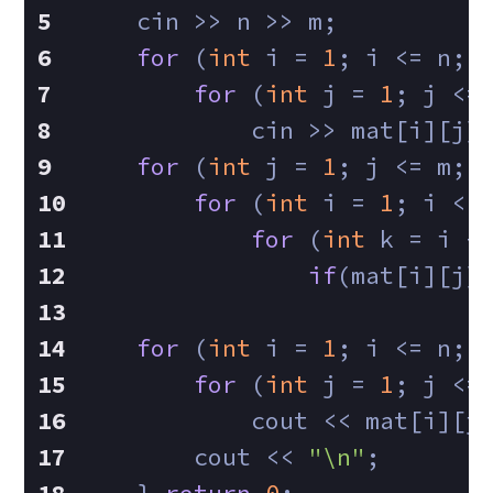
    cin >> n >> m;
for
 (
int
 i = 
1
; i <= n; 
for
 (
int
 j = 
1
; j <=
            cin >> mat[i][j]
for
 (
int
 j = 
1
; j <= m; 
for
 (
int
 i = 
1
; i < 
for
 (
int
 k = i +
if
(mat[i][j]
for
 (
int
 i = 
1
; i <= n; 
for
 (
int
 j = 
1
; j <=
            cout << mat[i][j
        cout << 
"\n"
;