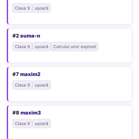
Clasa 9
ușoară
#2
suma-n
Clasa 9
ușoară
Calculul unor expresii
#7
maxim2
Clasa 9
ușoară
#8
maxim3
Clasa 9
ușoară