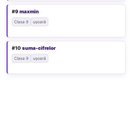
#9
maxmin
Clasa 9
ușoară
#10
suma-cifrelor
Clasa 9
ușoară