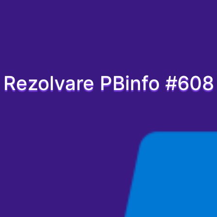
Rezolvare PBinfo #608