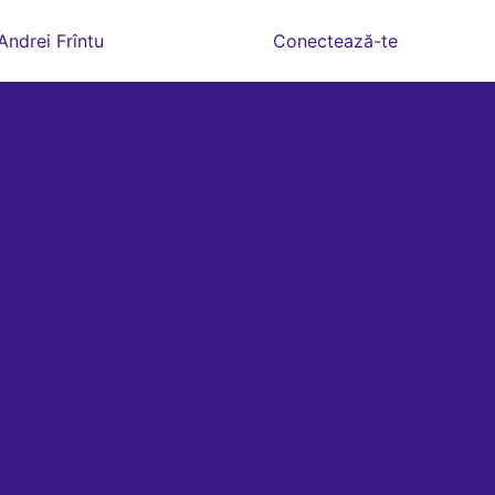
Andrei Frîntu
Conectează-te