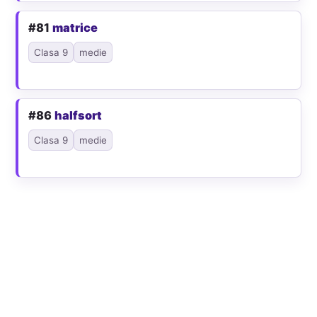
#81
matrice
Clasa 9
medie
#86
halfsort
Clasa 9
medie