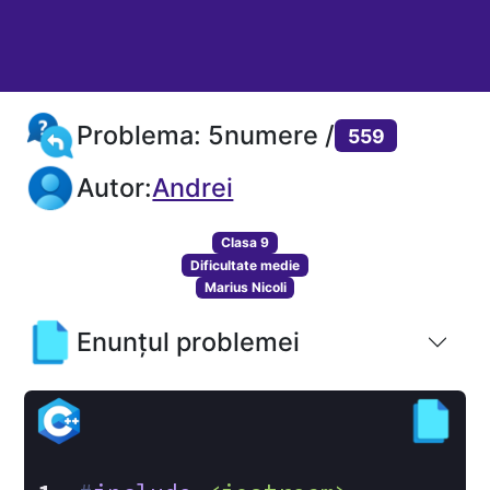
Problema: 5numere /
559
Autor:
Andrei
Clasa 9
Dificultate medie
Marius Nicoli
Enunțul problemei