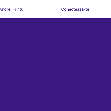
Andrei Frîntu
Conectează-te