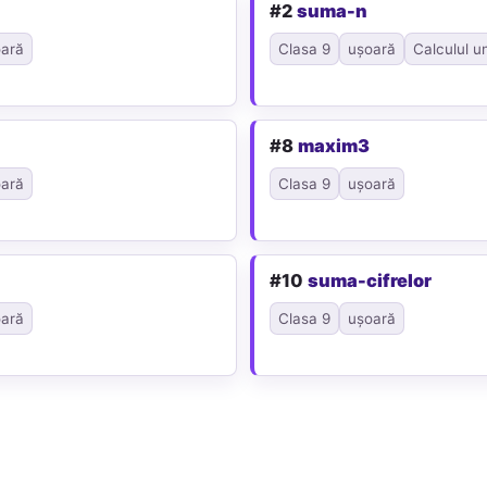
#2
suma-n
ară
Clasa 9
ușoară
Calculul u
#8
maxim3
ară
Clasa 9
ușoară
#10
suma-cifrelor
ară
Clasa 9
ușoară