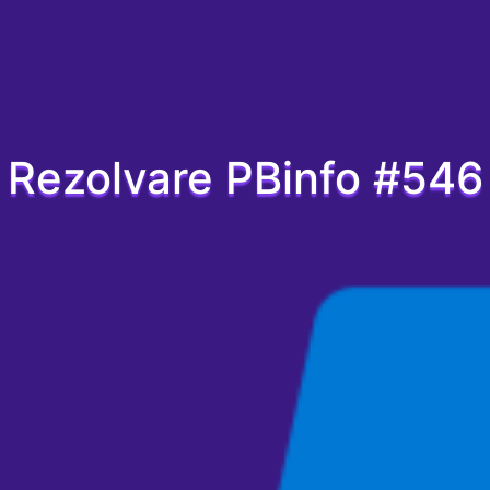
Rezolvare PBinfo #546