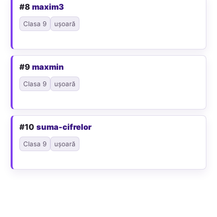
#8
maxim3
Clasa 9
ușoară
#9
maxmin
Clasa 9
ușoară
#10
suma-cifrelor
Clasa 9
ușoară