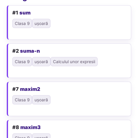
#1
sum
Clasa 9
ușoară
#2
suma-n
Clasa 9
ușoară
Calculul unor expresii
#7
maxim2
Clasa 9
ușoară
#8
maxim3
Clasa 9
ușoară