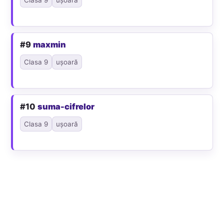
#9
maxmin
Clasa 9
ușoară
#10
suma-cifrelor
Clasa 9
ușoară