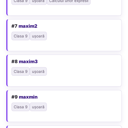
Clasa 9
ușoară
Calculul unor expresii
#7
maxim2
Clasa 9
ușoară
#8
maxim3
Clasa 9
ușoară
#9
maxmin
Clasa 9
ușoară