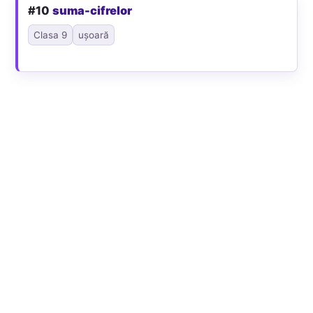
#10
suma-cifrelor
Clasa 9
ușoară