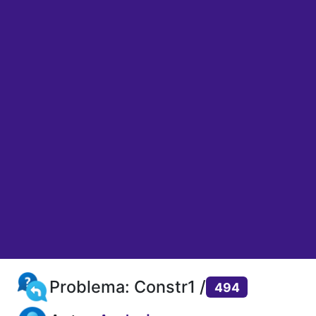
Problema: Constr1 /
494