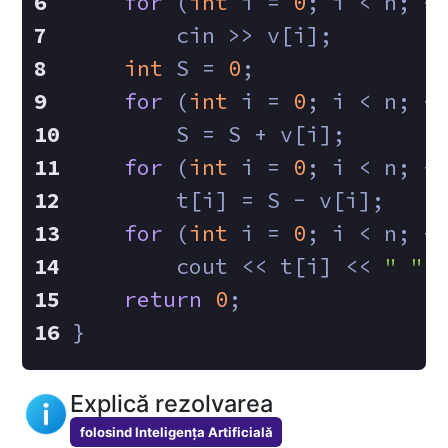
for
 (
int
 i = 
0
; i < n; +
        cin >> v[i];
int
 S = 
0
;
for
 (
int
 i = 
0
; i < n; +
        S = S + v[i];
for
 (
int
 i = 
0
; i < n; +
        t[i] = S - v[i];
for
 (
int
 i = 
0
; i < n; +
        cout << t[i] << 
" "
;
return
0
;
}
Explică rezolvarea
folosind Inteligența Artificială