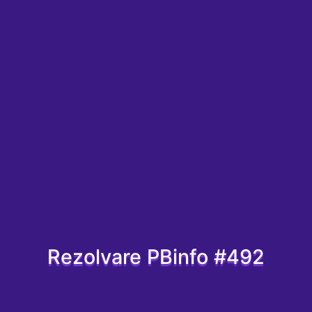
Rezolvare PBinfo #492