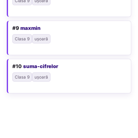
Clasa 9
ușoară
#9
maxmin
Clasa 9
ușoară
#10
suma-cifrelor
Clasa 9
ușoară