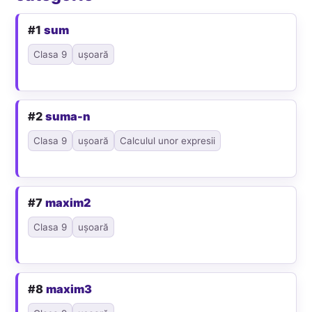
#1
sum
Clasa 9
ușoară
#2
suma-n
Clasa 9
ușoară
Calculul unor expresii
#7
maxim2
Clasa 9
ușoară
#8
maxim3