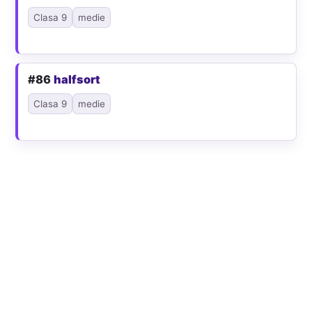
Clasa 9
medie
#86
halfsort
Clasa 9
medie