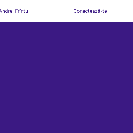
Andrei Frîntu
Conectează-te