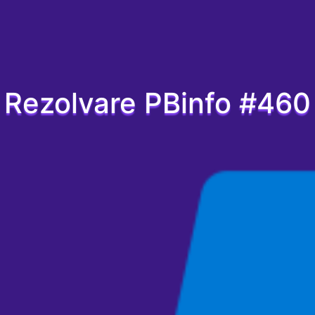
Rezolvare PBinfo #460