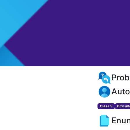
Prob
Auto
Clasa 9
Dificul
Enun