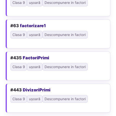
Clasa 9
ușoară
Descompunere in factori
#63
factorizare1
Clasa 9
ușoară
Descompunere in factori
#435
FactoriPrimi
Clasa 9
ușoară
Descompunere in factori
#443
DivizoriPrimi
Clasa 9
ușoară
Descompunere in factori