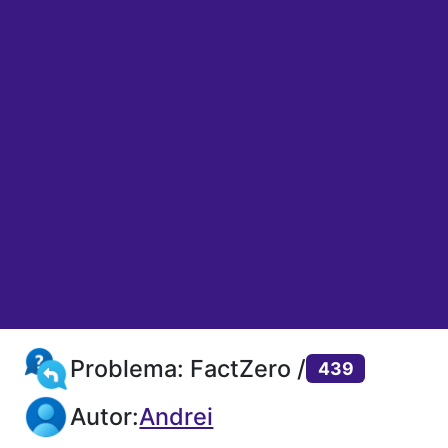
Problema: FactZero /
439
Autor:
Andrei