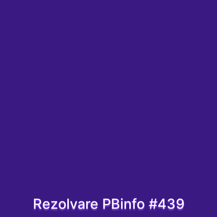
Rezolvare PBinfo #439