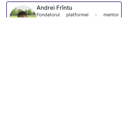
Andrei Frîntu
Fondatorul platformei - mentor
Academia