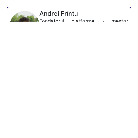
Andrei Frîntu
Fondatorul platformei - mentor
Academia