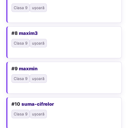
Clasa 9
ușoară
#8
maxim3
Clasa 9
ușoară
#9
maxmin
Clasa 9
ușoară
#10
suma-cifrelor
Clasa 9
ușoară