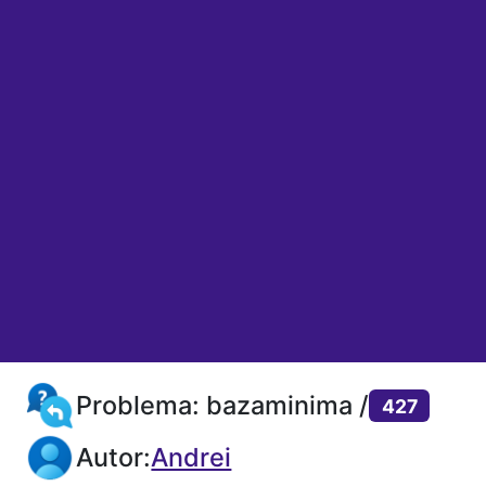
Problema: bazaminima /
427
Autor:
Andrei