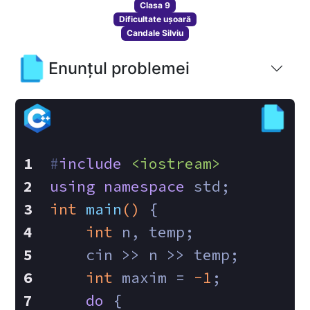
Clasa 9
Dificultate ușoară
Candale Silviu
Enunțul problemei
#
include
<iostream>
using
namespace
 std;
int
main
()
{
int
 n, temp;
    cin >> n >> temp;
int
 maxim = 
-1
;
do
 {