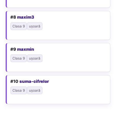
#8
maxim3
Clasa 9
ușoară
#9
maxmin
Clasa 9
ușoară
#10
suma-cifrelor
Clasa 9
ușoară