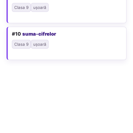
Clasa 9
ușoară
#10
suma-cifrelor
Clasa 9
ușoară