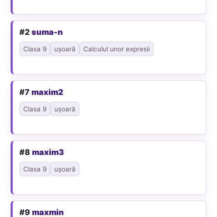
#2
suma-n
Clasa 9
ușoară
Calculul unor expresii
#7
maxim2
Clasa 9
ușoară
#8
maxim3
Clasa 9
ușoară
#9
maxmin