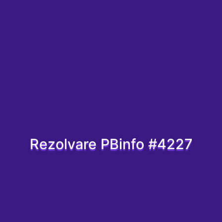
Rezolvare PBinfo #4227