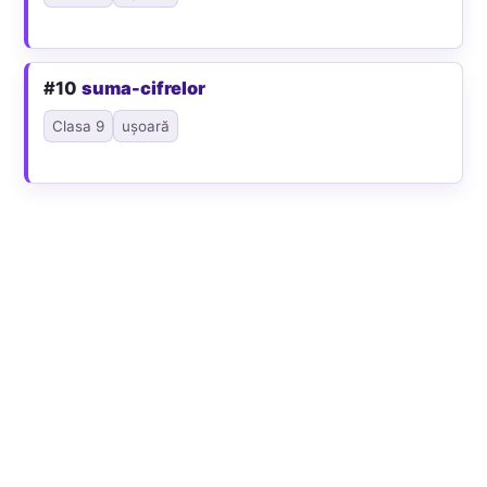
#10
suma-cifrelor
Clasa 9
ușoară