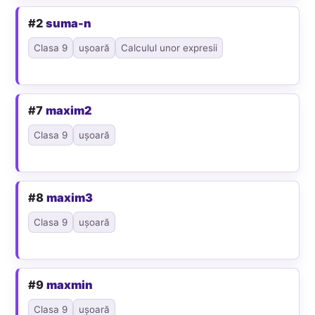
#2
suma-n
Clasa 9
ușoară
Calculul unor expresii
#7
maxim2
Clasa 9
ușoară
#8
maxim3
Clasa 9
ușoară
#9
maxmin
Clasa 9
ușoară