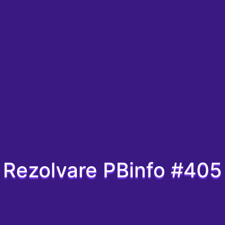
Rezolvare PBinfo #405