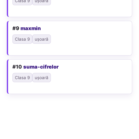
Clasa 9
ușoară
#9
maxmin
Clasa 9
ușoară
#10
suma-cifrelor
Clasa 9
ușoară