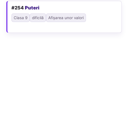
#254
Puteri
Clasa 9
dificilă
Afișarea unor valori