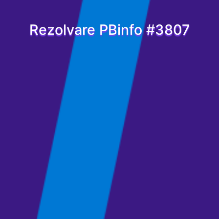
Rezolvare PBinfo #3807