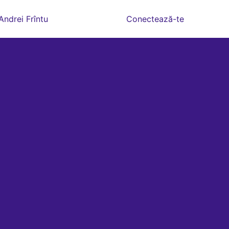
Andrei Frîntu
Conectează-te