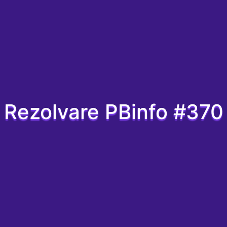
Rezolvare PBinfo #370