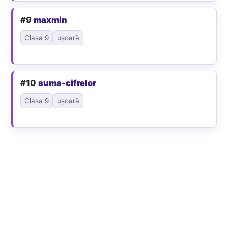
#9
maxmin
Clasa 9
ușoară
#10
suma-cifrelor
Clasa 9
ușoară