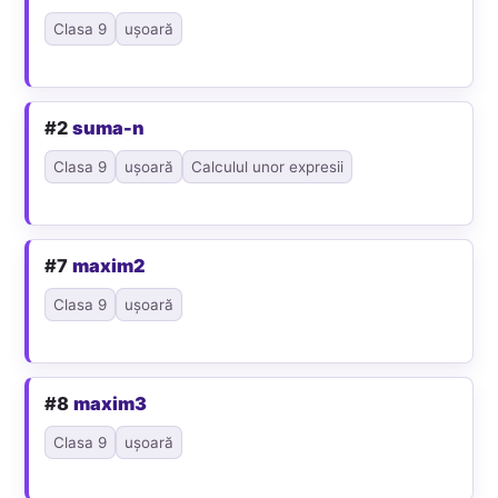
Clasa 9
ușoară
#2
suma-n
Clasa 9
ușoară
Calculul unor expresii
#7
maxim2
Clasa 9
ușoară
#8
maxim3
Clasa 9
ușoară