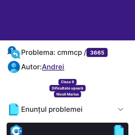
Problema: cmmcp /
3665
Autor:
Andrei
Clasa 9
Dificultate ușoară
Nicoli Marius
Enunțul problemei