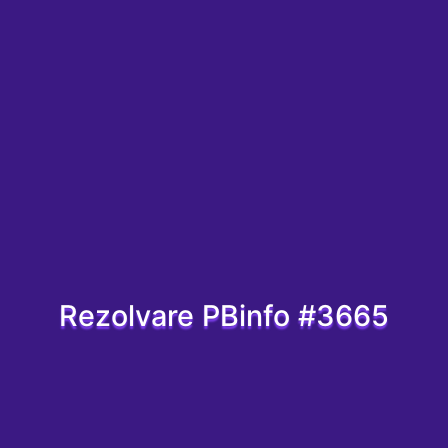
Rezolvare PBinfo #3665