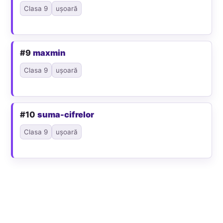
Clasa 9
ușoară
#9
maxmin
Clasa 9
ușoară
#10
suma-cifrelor
Clasa 9
ușoară