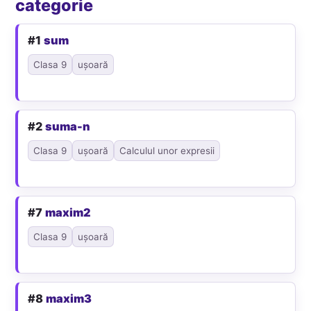
categorie
#1
sum
Clasa 9
ușoară
#2
suma-n
Clasa 9
ușoară
Calculul unor expresii
#7
maxim2
Clasa 9
ușoară
#8
maxim3