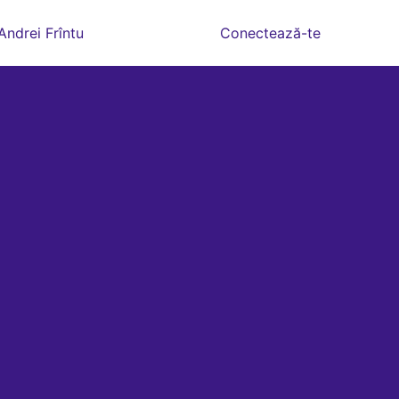
Andrei Frîntu
Conectează-te