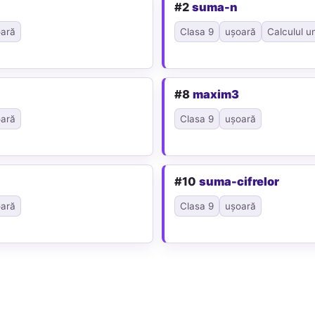
#2
suma-n
ară
Clasa 9
ușoară
Calculul u
#8
maxim3
ară
Clasa 9
ușoară
#10
suma-cifrelor
ară
Clasa 9
ușoară