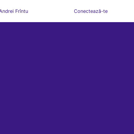
Andrei Frîntu
Conectează-te