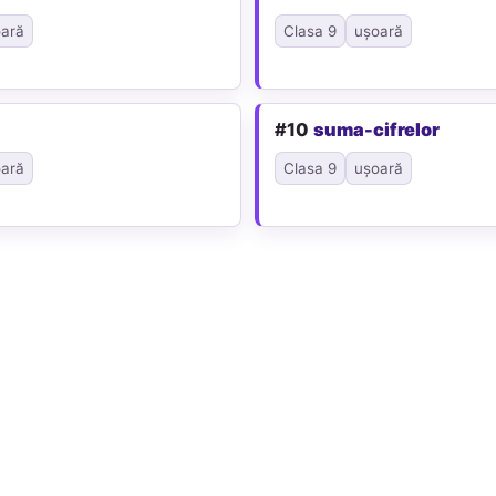
ară
Clasa 9
ușoară
#10
suma-cifrelor
ară
Clasa 9
ușoară