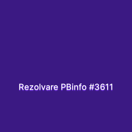
Rezolvare PBinfo #3611