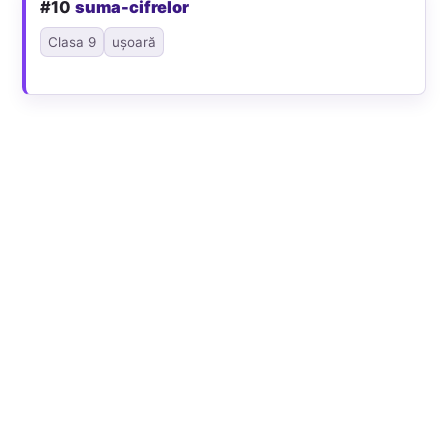
#10
suma-cifrelor
Clasa 9
ușoară