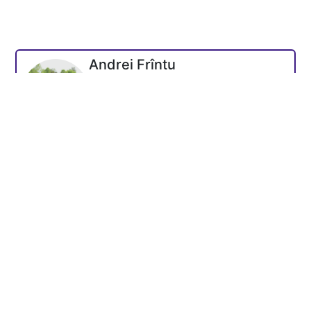
Andrei Frîntu
Fondatorul platformei - mentor
Academia