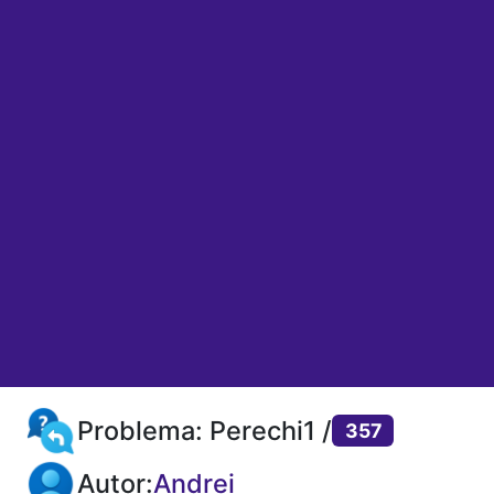
Problema: Perechi1 /
357
Autor:
Andrei