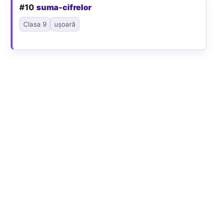
#10
suma-cifrelor
Clasa 9
ușoară