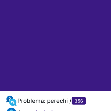
Problema: perechi /
356