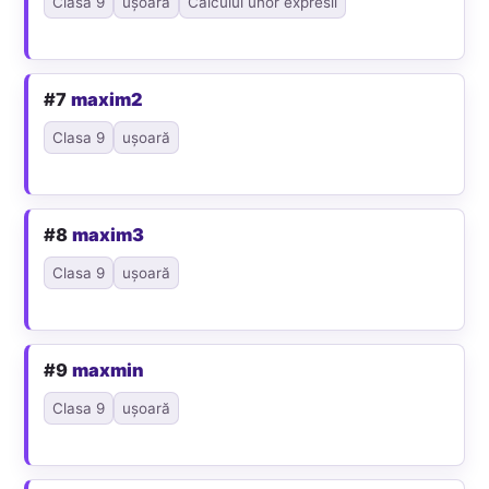
Clasa 9
ușoară
Calculul unor expresii
#7
maxim2
Clasa 9
ușoară
#8
maxim3
Clasa 9
ușoară
#9
maxmin
Clasa 9
ușoară