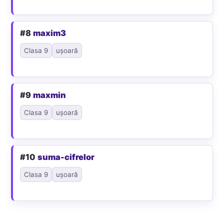
#8
maxim3
Clasa 9
ușoară
#9
maxmin
Clasa 9
ușoară
#10
suma-cifrelor
Clasa 9
ușoară