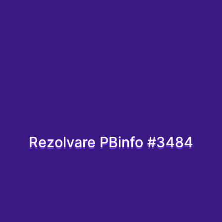
Rezolvare PBinfo #3484